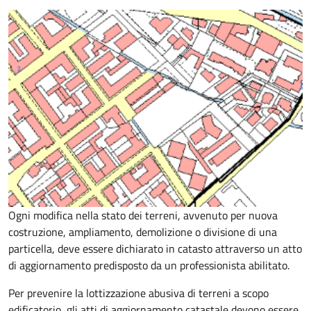
Ogni modifica nella stato dei terreni, avvenuto per nuova
costruzione, ampliamento, demolizione o divisione di una
particella, deve essere dichiarato in catasto attraverso un atto
di aggiornamento predisposto da un professionista abilitato.
Per prevenire la lottizzazione abusiva di terreni a scopo
edificatorio, gli atti di aggiornamento catastale devono essere