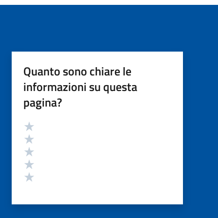
Quanto sono chiare le
informazioni su questa
pagina?
Valutazione
Valuta 5 stelle su 5
Valuta 4 stelle su 5
Valuta 3 stelle su 5
Valuta 2 stelle su 5
Valuta 1 stelle su 5