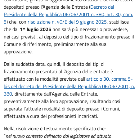
depositati presso l'Agenzia delle Entrate (
Decreto del
Presidente della Repubblica 06/06/2001 n. 380, art. 30, com.
5
) che
, con
risoluzione n. 40/E del 9 giugno 2025
, stabilisce
che dal
1^ luglio 2025
non sarà più necessario provvedere,
nei casi previsti, al deposito del tipo di frazionamento presso il
Comune di riferimento, preliminarmente alla sua
approvazione.
Dalla suddetta data, quindi, il deposito dei tipi di
frazionamento presentati all’Agenzia delle entrate è
effettuato con le modalità previste dall'
articolo 30, comma 5-
bis del decreto del Presidente della Repubblica 06/06/2001, n.
380
, direttamente dall’Agenzia delle Entrate,
preventivamente alla loro approvazione, risultando così
superata l’attuale modalità di deposito presso i Comuni,
effettuata a cura dei professionisti incaricati.
Nella risoluzione è testualmente specificato che:
“
nel nuovo contesto delineato dal legislatore ed attuato