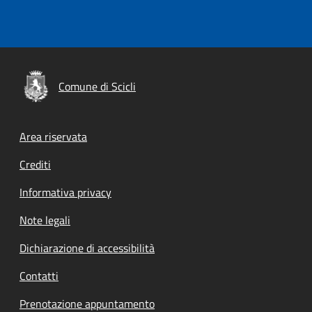
Comune di Scicli
Footer menu
Area riservata
Crediti
Informativa privacy
Note legali
Dichiarazione di accessibilità
Contatti
Prenotazione appuntamento