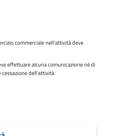
ercizio commerciale nell'attività deve
 deve effettuare alcuna comunicazione né di
 cessazione dell'attività.
tà