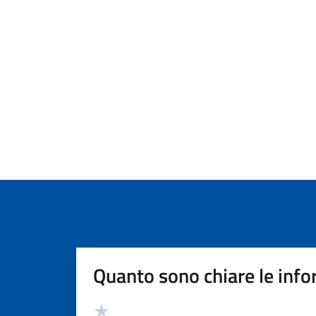
Quanto sono chiare le info
Valutazione
Valuta 5 stelle su 5