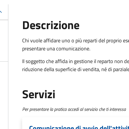
Descrizione
Chi vuole affidare uno o più reparti del proprio es
presentare una comunicazione.
Il soggetto che affida in gestione il reparto non
riduzione della superficie di vendita, né di parziale
Servizi
Per presentare la pratica accedi al servizio che ti interessa
Comunicazione di avvio dell'attivi